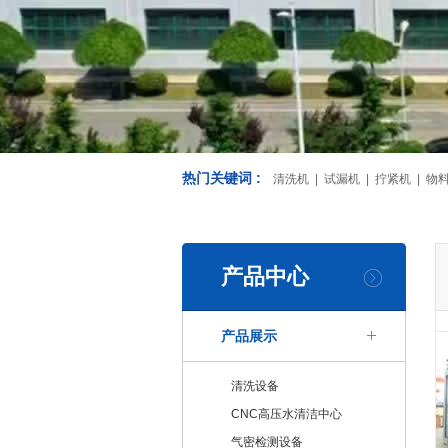
热门关键词 :
清洗机 | 试漏机 | 拧紧机 | 物
产品中心
产品展示
清洗设备
CNC高压水清洁中心
气密检测设备