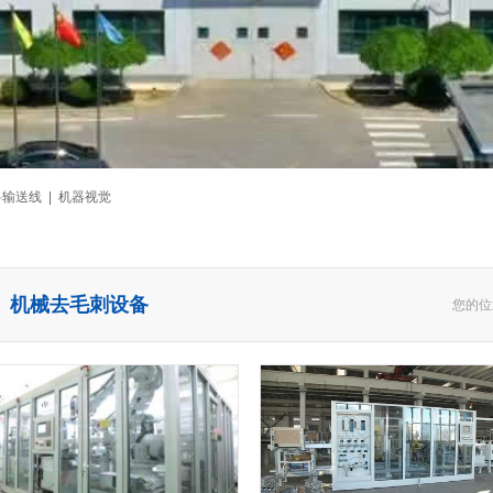
料输送线 | 机器视觉
机械去毛刺设备
您的位