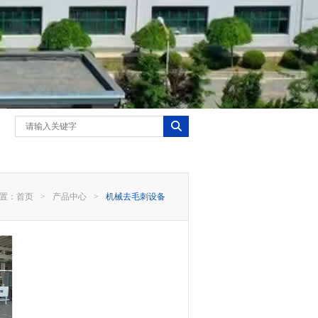
置：
首页
>
产品中心
>
机械去毛刺设备