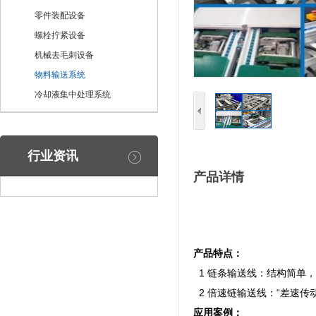
零件装配设备
螺栓拧紧设备
机械去毛刺设备
物料输送系统
冷却液集中处理系统
行业资讯
产品详情
产品特点：
1 链条输送线：
结构简单，
2
倍速链输送线：
“差速传
应用案例：