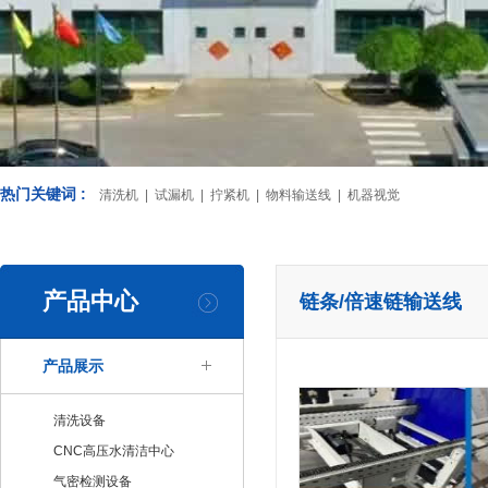
热门关键词 :
清洗机 | 试漏机 | 拧紧机 | 物料输送线 | 机器视觉
产品中心
链条/倍速链输送线
产品展示
清洗设备
CNC高压水清洁中心
气密检测设备